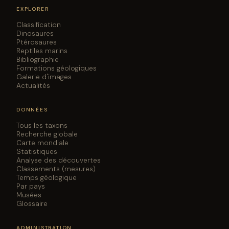
EXPLORER
Classification
Dinosaures
Ptérosaures
Reptiles marins
Bibliographie
Formations géologiques
Galerie d'images
Actualités
DONNÉES
Tous les taxons
Recherche globale
Carte mondiale
Statistiques
Analyse des découvertes
Classements (mesures)
Temps géologique
Par pays
Musées
Glossaire
ADMINISTRATION