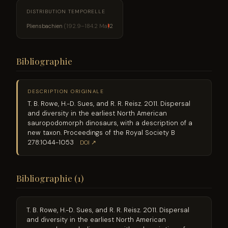
DISTRIBUTION TEMPORELLE
Pliensbachien
(192.9–184.2 Ma)
2
Bibliographie
DESCRIPTION ORIGINALE
T. B. Rowe, H.-D. Sues, and R. R. Reisz. 2011. Dispersal
and diversity in the earliest North American
sauropodomorph dinosaurs, with a description of a
new taxon. Proceedings of the Royal Society B
278:1044-1053
DOI ↗
Bibliographie (1)
T. B. Rowe, H.-D. Sues, and R. R. Reisz. 2011. Dispersal
and diversity in the earliest North American