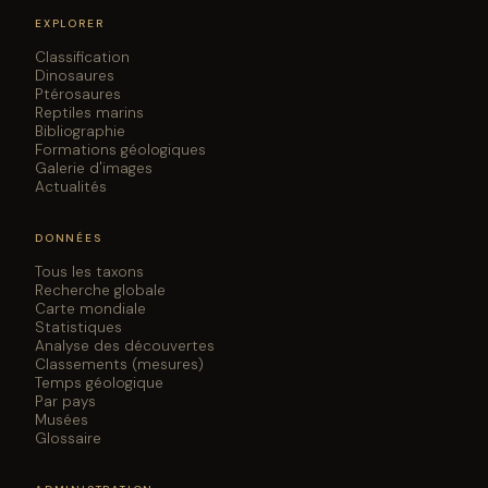
EXPLORER
Classification
Dinosaures
Ptérosaures
Reptiles marins
Bibliographie
Formations géologiques
Galerie d'images
Actualités
DONNÉES
Tous les taxons
Recherche globale
Carte mondiale
Statistiques
Analyse des découvertes
Classements (mesures)
Temps géologique
Par pays
Musées
Glossaire