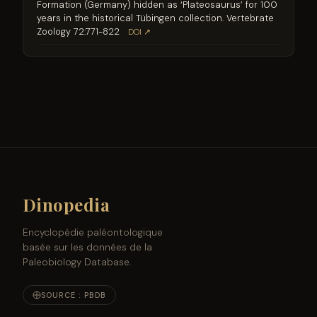
Formation (Germany) hidden as ‘Plateosaurus’ for 100
years in the historical Tübingen collection. Vertebrate
Zoology 72:771-822
DOI ↗
Dinopedia
Encyclopédie paléontologique
basée sur les données de la
Paleobiology Database.
SOURCE : PBDB