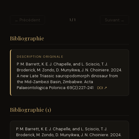
← Précédent
Suivant →
1 / 1
Bibliographie
DESCRIPTION ORIGINALE
P. M. Barrett, K. E. J. Chapelle, and L. Sciscio, T. J.
Broderick, M. Zondo, D. Munyikwa, J. N. Choiniere. 2024.
A new Late Triassic sauropodomorph dinosaur from
the Mid-Zambezi Basin, Zimbabwe. Acta
Palaeontologica Polonica 69(2):227-241
DOI ↗
Bibliographie (1)
P. M. Barrett, K. E. J. Chapelle, and L. Sciscio, T. J.
Broderick, M. Zondo, D. Munyikwa, J. N. Choiniere. 2024.