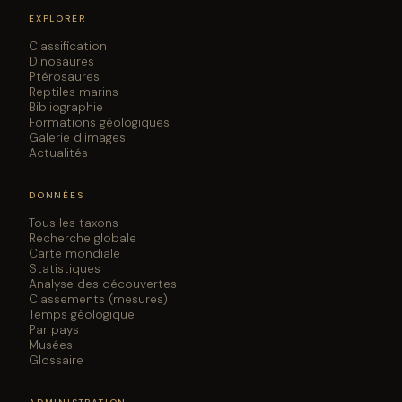
EXPLORER
Classification
Dinosaures
Ptérosaures
Reptiles marins
Bibliographie
Formations géologiques
Galerie d'images
Actualités
DONNÉES
Tous les taxons
Recherche globale
Carte mondiale
Statistiques
Analyse des découvertes
Classements (mesures)
Temps géologique
Par pays
Musées
Glossaire