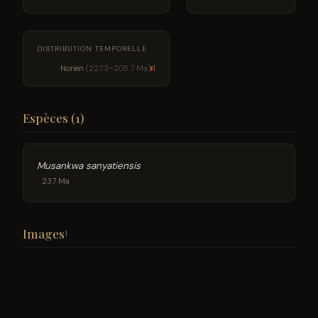
DISTRIBUTION TEMPORELLE
Norien
(227.3–205.7 Ma)
1
Espèces (1)
Musankwa sanyatiensis
237 Ma
Images
1