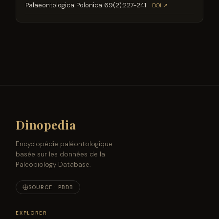
Palaeontologica Polonica 69(2):227-241
DOI ↗
Dinopedia
Encyclopédie paléontologique
basée sur les données de la
Paleobiology Database.
SOURCE : PBDB
EXPLORER