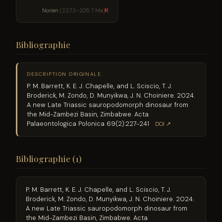
Norien
(227.3–205.7 Ma)
1
Bibliographie
DESCRIPTION ORIGINALE
P. M. Barrett, K. E. J. Chapelle, and L. Sciscio, T. J.
Broderick, M. Zondo, D. Munyikwa, J. N. Choiniere. 2024.
A new Late Triassic sauropodomorph dinosaur from
the Mid-Zambezi Basin, Zimbabwe. Acta
Palaeontologica Polonica 69(2):227-241
DOI ↗
Bibliographie (1)
P. M. Barrett, K. E. J. Chapelle, and L. Sciscio, T. J.
Broderick, M. Zondo, D. Munyikwa, J. N. Choiniere. 2024.
A new Late Triassic sauropodomorph dinosaur from
the Mid-Zambezi Basin, Zimbabwe. Acta