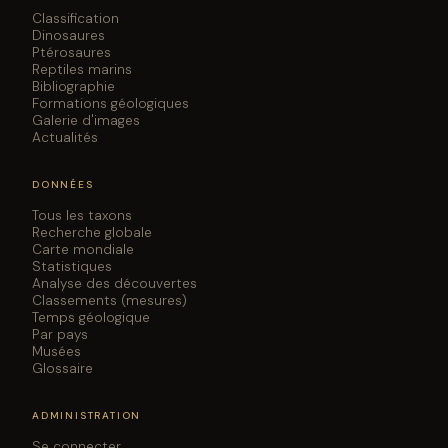
Classification
Dinosaures
Ptérosaures
Reptiles marins
Bibliographie
Formations géologiques
Galerie d'images
Actualités
DONNÉES
Tous les taxons
Recherche globale
Carte mondiale
Statistiques
Analyse des découvertes
Classements (mesures)
Temps géologique
Par pays
Musées
Glossaire
ADMINISTRATION
Se connecter