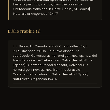
herreroi gen. nov., sp. nov., from the Jurassic-
Cretaceous transition in Galve (Teruel, NE Spain)].
Naturaleza Aragonesa 15:4-17
Bibliographie (1)
J. L. Barco, J. I. Canudo, and G. Cuenca-Bescós, J. I.
Ruiz-Omeñaca. 2005. Un nuevo dinosaurio
saurópodo, Galvesaurus herreroi gen. nov., sp. nov., del
tránsito Jurásico-Cretácico en Galve (Teruel, NE de
España) [A new sauropod dinosaur, Galvesaurus
herreroi gen. nov., sp. nov., from the Jurassic-
Cretaceous transition in Galve (Teruel, NE Spain)].
Naturaleza Aragonesa 15:4-17