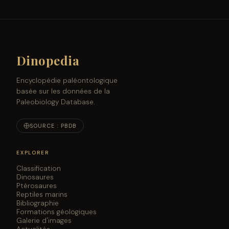
Dinopedia
Encyclopédie paléontologique
basée sur les données de la
Paleobiology Database.
SOURCE : PBDB
EXPLORER
Classification
Dinosaures
Ptérosaures
Reptiles marins
Bibliographie
Formations géologiques
Galerie d'images