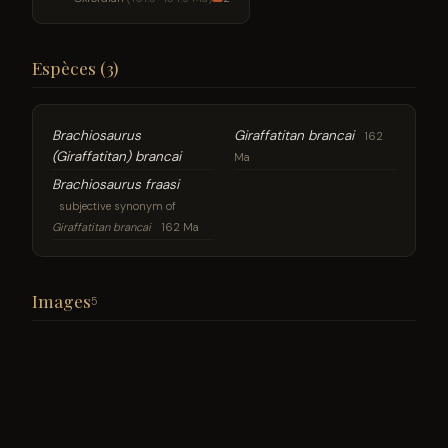
Espèces (3)
Brachiosaurus
Giraffatitan brancai
162
(Giraffatitan) brancai
Ma
Brachiosaurus fraasi
subjective synonym of
Giraffatitan brancai
162 Ma
Images
5