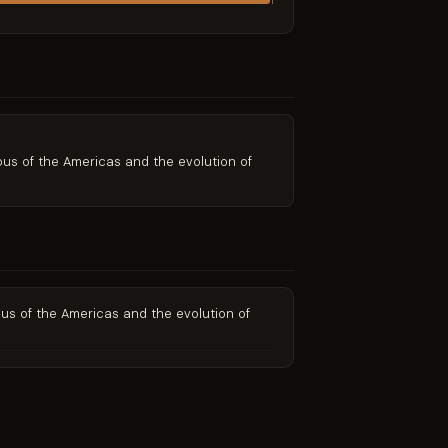
1
ceous of the Americas and the evolution of
ceous of the Americas and the evolution of