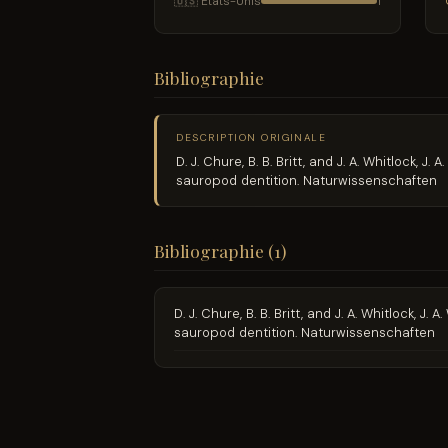
🇺🇸 États-Unis
1
Bibliographie
DESCRIPTION ORIGINALE
D. J. Chure, B. B. Britt, and J. A. Whitlock,
sauropod dentition. Naturwissenschaften
Bibliographie (1)
D. J. Chure, B. B. Britt, and J. A. Whitlock,
sauropod dentition. Naturwissenschaften