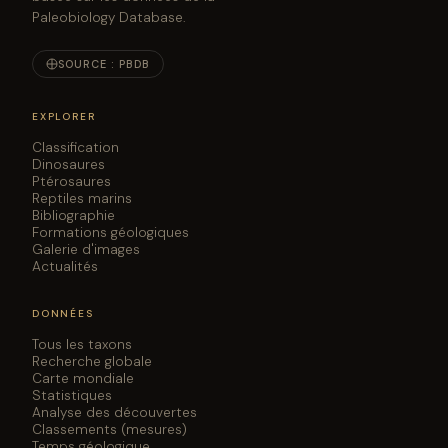
Paleobiology Database.
SOURCE : PBDB
EXPLORER
Classification
Dinosaures
Ptérosaures
Reptiles marins
Bibliographie
Formations géologiques
Galerie d'images
Actualités
DONNÉES
Tous les taxons
Recherche globale
Carte mondiale
Statistiques
Analyse des découvertes
Classements (mesures)
Temps géologique