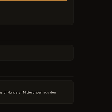
7
ns of Hungary]. Mitteilungen aus den