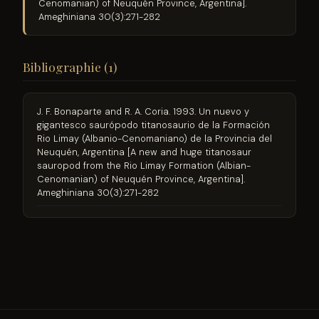
Cenomanian) of Neuquén Province, Argentina].
Ameghiniana 30(3):271-282
Bibliographie (1)
J. F. Bonaparte and R. A. Coria. 1993. Un nuevo y
gigantesco saurópodo titanosaurio de la Formación
Rio Limay (Albanio-Cenomaniano) de la Provincia del
Neuquén, Argentina [A new and huge titanosaur
sauropod from the Rio Limay Formation (Albian-
Cenomanian) of Neuquén Province, Argentina].
Ameghiniana 30(3):271-282