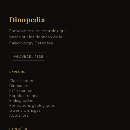
Dinopedia
Encyclopédie paléontologique
basée sur les données de la
Paleobiology Database.
SOURCE : PBDB
EXPLORER
Classification
Dinosaures
Ptérosaures
Reptiles marins
Bibliographie
Formations géologiques
Galerie d'images
Actualités
DONNÉES