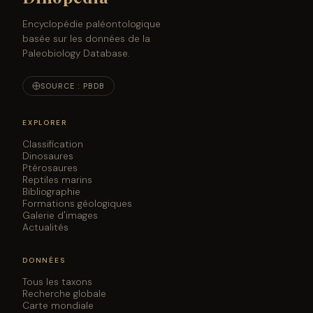
Encyclopédie paléontologique
basée sur les données de la
Paleobiology Database.
SOURCE : PBDB
EXPLORER
Classification
Dinosaures
Ptérosaures
Reptiles marins
Bibliographie
Formations géologiques
Galerie d'images
Actualités
DONNÉES
Tous les taxons
Recherche globale
Carte mondiale