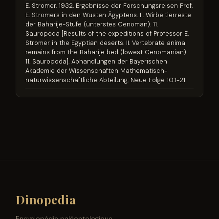
E. Stromer. 1932. Ergebnisse der Forschungsreisen Prof.
E. Stromers in den Wüsten Ägyptens. II. Wirbeltierreste
der Baharîje-Stufe (unterstes Cenoman). 11.
Sauropoda [Results of the expeditions of Professor E.
Stromer in the Egyptian deserts. II. Vertebrate animal
remains from the Baharîje bed (lowest Cenomanian).
11. Sauropoda]. Abhandlungen der Bayerischen
Akademie der Wissenschaften Mathematisch-
naturwissenschaftliche Abteilung, Neue Folge 10:1-21
Dinopedia
Encyclopédie paléontologique