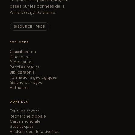
basée sur les données de la
Paleobiology Database.
SOURCE : PBDB
EXPLORER
Classification
Dinosaures
Ptérosaures
Reptiles marins
Bibliographie
Formations géologiques
Galerie d'images
Actualités
DONNÉES
Tous les taxons
Recherche globale
Carte mondiale
Statistiques
Analyse des découvertes