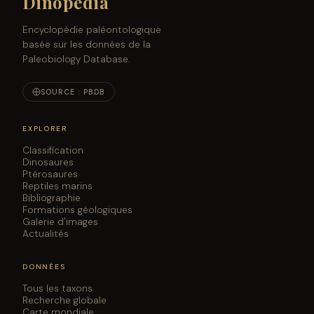
Dinopedia
Encyclopédie paléontologique
basée sur les données de la
Paleobiology Database.
SOURCE : PBDB
EXPLORER
Classification
Dinosaures
Ptérosaures
Reptiles marins
Bibliographie
Formations géologiques
Galerie d'images
Actualités
DONNÉES
Tous les taxons
Recherche globale
Carte mondiale