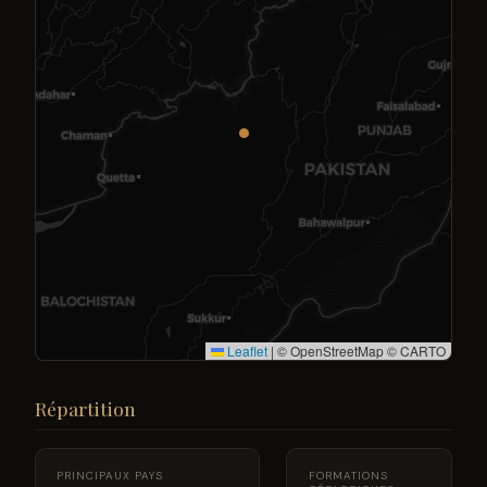
Leaflet
|
© OpenStreetMap © CARTO
Répartition
PRINCIPAUX PAYS
FORMATIONS