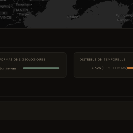
FORMATIONS GÉOLOGIQUES
DISTRIBUTION TEMPORELLE
Sunjiawan
Albien
(113.2–100.5 Ma)
1