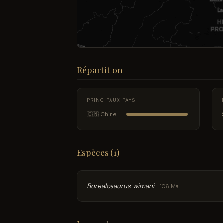
Répartition
PRINCIPAUX PAYS
🇨🇳 Chine
1
Espèces (1)
Borealosaurus wimani
106 Ma