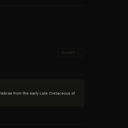
Suivant →
vertebrae from the early Late Cretaceous of