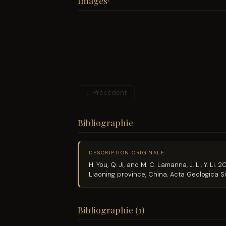
Images
1
← Précédent
Bibliographie
DESCRIPTION ORIGINALE
H. You, Q. Ji, and M. C. Lamanna, J. Li, Y.
Liaoning province, China. Acta Geologica Si
Bibliographie (1)