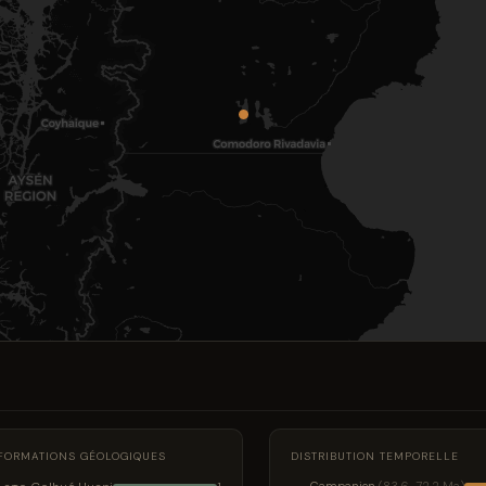
FORMATIONS GÉOLOGIQUES
DISTRIBUTION TEMPORELLE