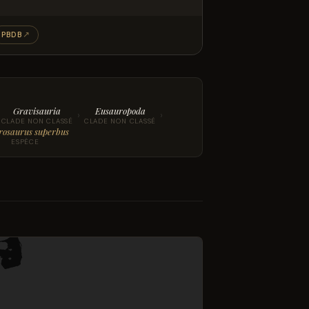
PBDB
↗
Gravisauria
Eusauropoda
›
›
CLADE NON CLASSÉ
CLADE NON CLASSÉ
rosaurus superbus
ESPÈCE