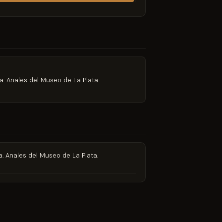
1
ia. Anales del Museo de La Plata.
ia. Anales del Museo de La Plata.