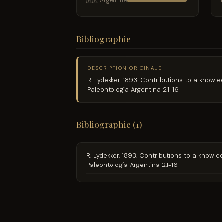
🇦🇷 Argentine
1
Bibliographie
DESCRIPTION ORIGINALE
R. Lydekker. 1893. Contributions to a knowle
Paleontología Argentina 2:1-16
Bibliographie (1)
R. Lydekker. 1893. Contributions to a knowle
Paleontología Argentina 2:1-16