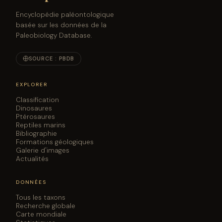
Encyclopédie paléontologique
basée sur les données de la
Paleobiology Database.
SOURCE : PBDB
EXPLORER
Classification
Dinosaures
Ptérosaures
Reptiles marins
Bibliographie
Formations géologiques
Galerie d'images
Actualités
DONNÉES
Tous les taxons
Recherche globale
Carte mondiale