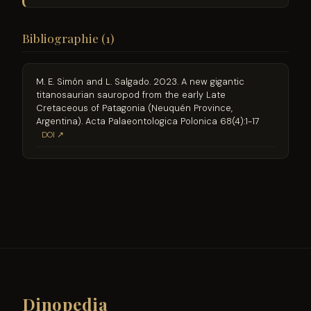
Bibliographie (1)
M. E. Simón and L. Salgado. 2023. A new gigantic
titanosaurian sauropod from the early Late
Cretaceous of Patagonia (Neuquén Province,
Argentina). Acta Palaeontologica Polonica 68(4):1-17
DOI ↗
Dinopedia