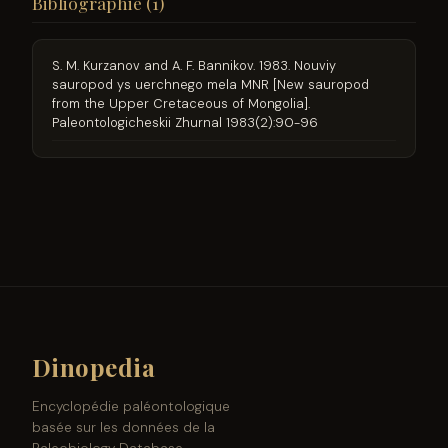
Bibliographie (1)
S. M. Kurzanov and A. F. Bannikov. 1983. Nouviy
sauropod ys uerchnego mela MNR [New sauropod
from the Upper Cretaceous of Mongolia].
Paleontologicheskii Zhurnal 1983(2):90-96
Dinopedia
Encyclopédie paléontologique
basée sur les données de la