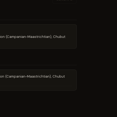
mation (Campanian-Maastrichtian), Chubut
mation (Campanian-Maastrichtian), Chubut