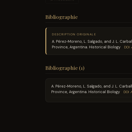
Bibliographie
DESCRIPTION ORIGINALE
A. Pérez-Moreno, L. Salgado, and J. L. Carb
Province, Argentina. Historical Biology
DOI 
Bibliographie (1)
A. Pérez-Moreno, L. Salgado, and J. L. Carb
Province, Argentina. Historical Biology
DOI 