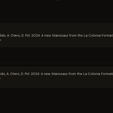
allido, A. Otero, D. Pol. 2024. A new titanosaur from the La Colonia For
↗
allido, A. Otero, D. Pol. 2024. A new titanosaur from the La Colonia For
↗