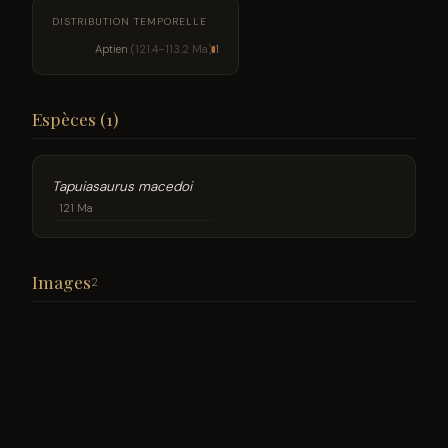
DISTRIBUTION TEMPORELLE
Aptien
(121.4–113.2 Ma)
1
Espèces (1)
Tapuiasaurus macedoi
121 Ma
Images
2