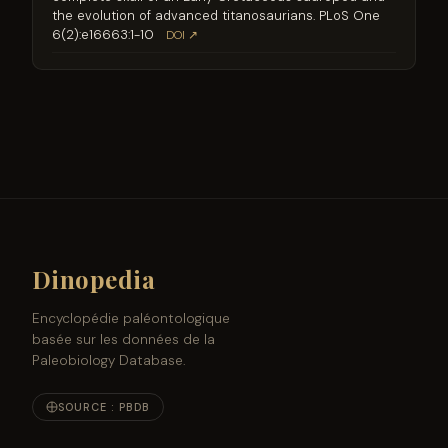
the evolution of advanced titanosaurians. PLoS One
6(2):e16663:1-10
DOI ↗
Dinopedia
Encyclopédie paléontologique
basée sur les données de la
Paleobiology Database.
SOURCE : PBDB