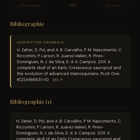
← Précédent
Suivant →
1 / 1
Bibliographie
DESCRIPTION ORIGINALE
H. Zaher, D. Pol, and A. B. Carvalho, P. M. Nascimento, C.
Riccomini, P. Larson, R. Juarez-Valieri, R. Pires-
Domingues, N. J. da Silva, D. d. A. Campos. 2011. A
complete skull of an Early Cretaceous sauropod and
the evolution of advanced titanosaurians. PLoS One
6(2):e16663:1-10
DOI ↗
Bibliographie (1)
H. Zaher, D. Pol, and A. B. Carvalho, P. M. Nascimento, C.
Riccomini, P. Larson, R. Juarez-Valieri, R. Pires-
Domingues, N. J. da Silva, D. d. A. Campos. 2011. A
complete skull of an Early Cretaceous sauropod and