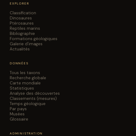
EXPLORER
Classification
Dinosaures
Ptérosaures
Reptiles marins
Bibliographie
Formations géologiques
Galerie d'images
Actualités
DONNÉES
Tous les taxons
Recherche globale
Carte mondiale
Statistiques
Analyse des découvertes
Classements (mesures)
Temps géologique
Par pays
Musées
Glossaire
ADMINISTRATION