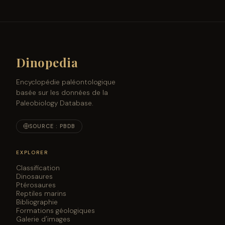
Dinopedia
Encyclopédie paléontologique
basée sur les données de la
Paleobiology Database.
SOURCE : PBDB
EXPLORER
Classification
Dinosaures
Ptérosaures
Reptiles marins
Bibliographie
Formations géologiques
Galerie d'images