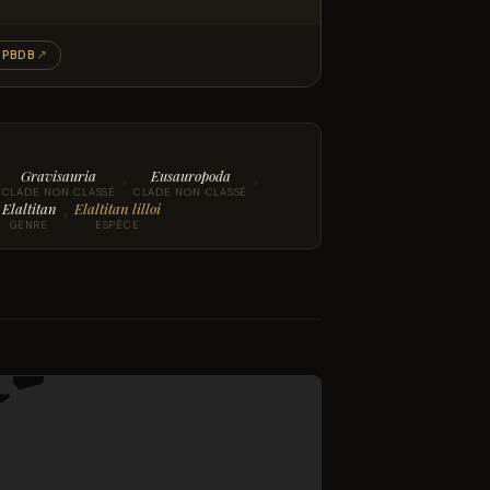
PBDB
↗
Gravisauria
Eusauropoda
›
›
CLADE NON CLASSÉ
CLADE NON CLASSÉ
Elaltitan
Elaltitan lilloi
›
GENRE
ESPÈCE