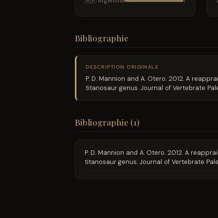
🇦🇷 Argentine
1
Bibliographie
DESCRIPTION ORIGINALE
P. D. Mannion and A. Otero. 2012. A reappr
titanosaur genus. Journal of Vertebrate Pa
Bibliographie (1)
P. D. Mannion and A. Otero. 2012. A reappr
titanosaur genus. Journal of Vertebrate Pa