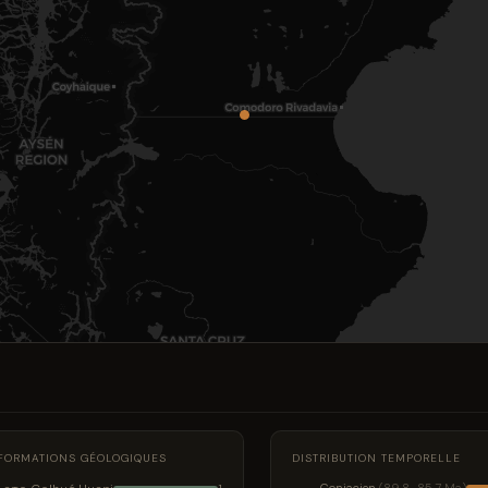
FORMATIONS GÉOLOGIQUES
DISTRIBUTION TEMPORELLE