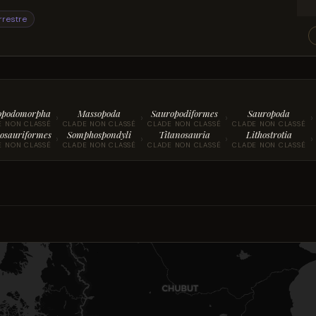
rrestre
opodomorpha
Massopoda
Sauropodiformes
Sauropoda
›
›
›
›
E NON CLASSÉ
CLADE NON CLASSÉ
CLADE NON CLASSÉ
CLADE NON CLASSÉ
osauriformes
Somphospondyli
Titanosauria
Lithostrotia
›
›
›
›
E NON CLASSÉ
CLADE NON CLASSÉ
CLADE NON CLASSÉ
CLADE NON CLASSÉ