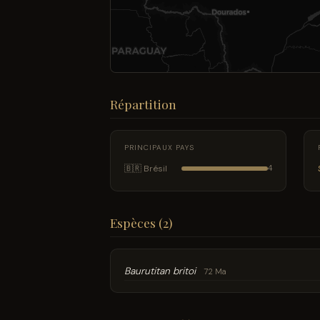
Répartition
PRINCIPAUX PAYS
🇧🇷 Brésil
4
Espèces (2)
Baurutitan britoi
72 Ma