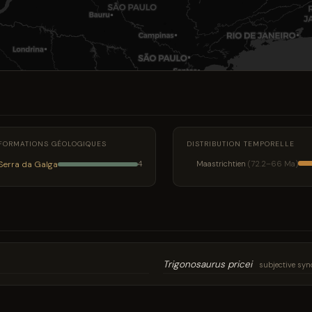
FORMATIONS GÉOLOGIQUES
DISTRIBUTION TEMPORELLE
Serra da Galga
Maastrichtien
(72.2–66 Ma)
4
Trigonosaurus pricei
subjective sy