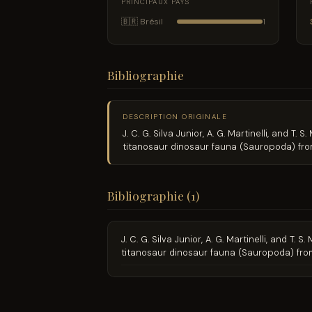
PRINCIPAUX PAYS
🇧🇷 Brésil
1
Bibliographie
DESCRIPTION ORIGINALE
J. C. G. Silva Junior, A. G. Martinelli, and 
titanosaur dinosaur fauna (Sauropoda) from
Bibliographie (1)
J. C. G. Silva Junior, A. G. Martinelli, and T
titanosaur dinosaur fauna (Sauropoda) from