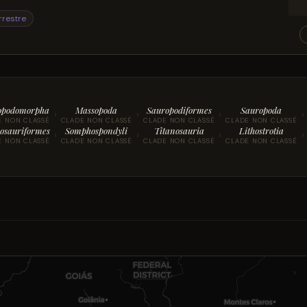
rrestre
opodomorpha
Massopoda
Sauropodiformes
Sauropoda
›
›
›
›
E NON CLASSÉ
CLADE NON CLASSÉ
CLADE NON CLASSÉ
CLADE NON CLASSÉ
osauriformes
Somphospondyli
Titanosauria
Lithostrotia
›
›
›
›
E NON CLASSÉ
CLADE NON CLASSÉ
CLADE NON CLASSÉ
CLADE NON CLASSÉ