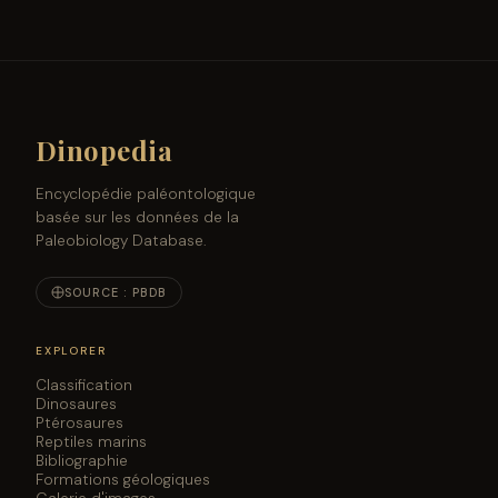
Dinopedia
Encyclopédie paléontologique
basée sur les données de la
Paleobiology Database.
SOURCE : PBDB
EXPLORER
Classification
Dinosaures
Ptérosaures
Reptiles marins
Bibliographie
Formations géologiques