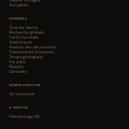
Galerie d'images
Actualités
DONNÉES
Tous les taxons
Recherche globale
Carte mondiale
Statistiques
Analyse des découvertes
Classements (mesures)
Temps géologique
Par pays
Musées
Glossaire
ADMINISTRATION
Se connecter
À PROPOS
Paleobiology DB