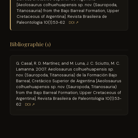
[Aeolosaurus colhuehuapensis sp. nov. (Sauropoda,
Titanosauria) from the Bajo Barreal Formation, Upper
Cretaceous of Argentina]. Revista Brasileira de
Paleontologia 10(1):53-62
DOI ↗
Bibliographie (1)
G. Casal, R. D. Martínez, and M. Luna, J. C. Sciutto, M. C.
Lamanna. 2007. Aeolosaurus colhuehuapensis sp.
nov. (Sauropoda, Titanosauria) de la Formación Bajo
Barreal, Cretácico Superior de Argentina [Aeolosaurus
colhuehuapensis sp. nov. (Sauropoda, Titanosauria)
from the Bajo Barreal Formation, Upper Cretaceous of
Argentina]. Revista Brasileira de Paleontologia 10(1):53-
62
DOI ↗