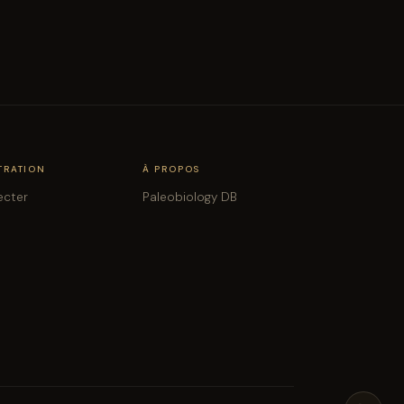
TRATION
À PROPOS
ecter
Paleobiology DB