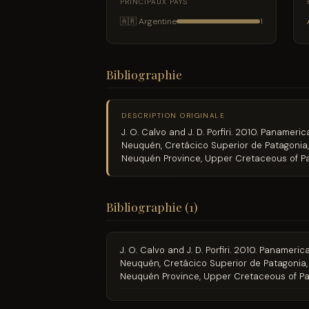
PRINCIPAUX PAYS
🇦🇷 Argentine
1
Bibliographie
DESCRIPTION ORIGINALE
J. O. Calvo and J. D. Porfiri. 2010. Paname
Neuquén, Cretácico Superior de Patagonia,
Neuquén Province, Upper Cretaceous of Pat
Bibliographie (1)
J. O. Calvo and J. D. Porfiri. 2010. Paname
Neuquén, Cretácico Superior de Patagonia,
Neuquén Province, Upper Cretaceous of Pat