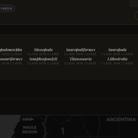
rrestre
opodomorpha
Massopoda
Sauropodiformes
Sauropoda
›
›
›
›
E NON CLASSÉ
CLADE NON CLASSÉ
CLADE NON CLASSÉ
CLADE NON CLASSÉ
osauriformes
Somphospondyli
Titanosauria
Lithostrotia
›
›
›
›
E NON CLASSÉ
CLADE NON CLASSÉ
CLADE NON CLASSÉ
CLADE NON CLASSÉ