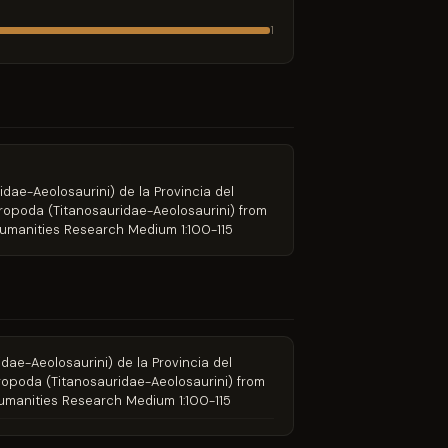
1
idae-Aeolosaurini) de la Provincia del
ropoda (Titanosauridae-Aeolosaurini) from
Humanities Research Medium 1:100-115
idae-Aeolosaurini) de la Provincia del
ropoda (Titanosauridae-Aeolosaurini) from
Humanities Research Medium 1:100-115