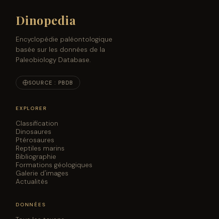
Dinopedia
Encyclopédie paléontologique
basée sur les données de la
Paleobiology Database.
SOURCE : PBDB
EXPLORER
Classification
Dinosaures
Ptérosaures
Reptiles marins
Bibliographie
Formations géologiques
Galerie d'images
Actualités
DONNÉES