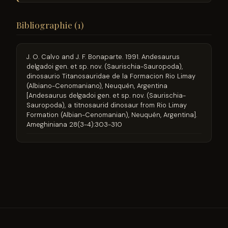
Bibliographie (1)
J. O. Calvo and J. F. Bonaparte. 1991. Andesaurus
delgadoi gen. et sp. nov. (Saurischia-Sauropoda),
dinosaurio Titanosauridae de la Formacion Rio Limay
(Albiano-Cenomaniano), Neuquén, Argentina
[Andesaurus delgadoi gen. et sp. nov. (Saurischia-
Sauropoda), a titnosaurid dinosaur from Rio Limay
Formation (Albian-Cenomanian), Neuquén, Argentina].
Ameghiniana 28(3-4):303-310