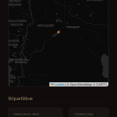
Leaflet
|
© OpenStreetMap © CARTO
Répartition
PRINCIPAUX PAYS
FORMATIONS