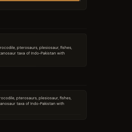
1
ocodile, pterosaurs, plesiosaur, fishes,
tanosaur taxa of Indo-Pakistan with
codile, pterosaurs, plesiosaur, fishes,
tanosaur taxa of Indo-Pakistan with