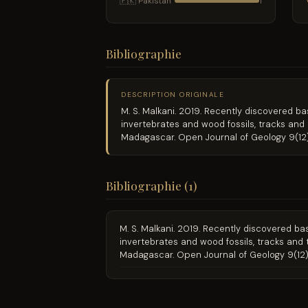
🇵🇰 Pakistan
1
Bibliographie
DESCRIPTION ORIGINALE
M. S. Malkani. 2019. Recently discovered ba
invertebrates and wood fossils, tracks and
Madagascar. Open Journal of Geology 9(12
Bibliographie (1)
M. S. Malkani. 2019. Recently discovered bas
invertebrates and wood fossils, tracks and 
Madagascar. Open Journal of Geology 9(12