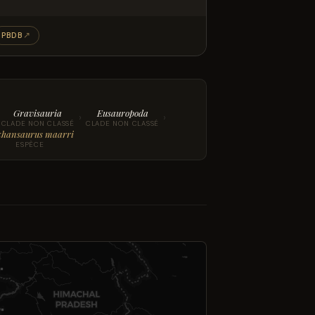
PBDB
↗
Gravisauria
Eusauropoda
›
›
CLADE NON CLASSÉ
CLADE NON CLASSÉ
hansaurus maarri
ESPÈCE