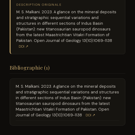
DESCRIPTION ORIGINALE
M. S. Malkani. 2023. A glance on the mineral deposits
and stratigraphic sequential variations and
structures in different sections of Indus Basin
(Pakistan): new titanosaurian sauropod dinosaurs
from the latest Maastrichtian Vitakri Formation of
Pakistan. Open Journal of Geology 13(10):1069-1138
DOI ↗
Bibliographie (1)
M. S. Malkani. 2023. A glance on the mineral deposits
and stratigraphic sequential variations and structures
in different sections of Indus Basin (Pakistan): new
titanosaurian sauropod dinosaurs from the latest
Maastrichtian Vitakri Formation of Pakistan. Open
Journal of Geology 13(10):1069-1138
DOI ↗