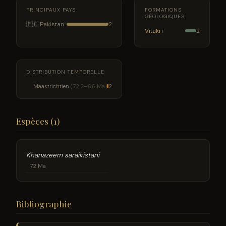
PRINCIPAUX PAYS
FORMATIONS
GÉOLOGIQUES
🇵🇰 Pakistan
2
Vitakri
2
DISTRIBUTION TEMPORELLE
Maastrichtien
(72.2–66 Ma)
2
Espèces (1)
Khanazeem saraikistani
72 Ma
Bibliographie