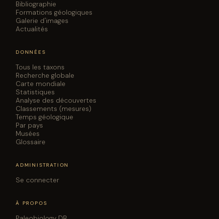
Bibliographie
Formations géologiques
Galerie d'images
Actualités
DONNÉES
Tous les taxons
Recherche globale
Carte mondiale
Statistiques
Analyse des découvertes
Classements (mesures)
Temps géologique
Par pays
Musées
Glossaire
ADMINISTRATION
Se connecter
À PROPOS
Paleobiology DB