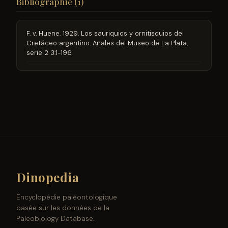
Bibliographie (1)
F. v. Huene. 1929. Los sauriquios y ornitisquios del
Cretáceo argentino. Anales del Museo de La Plata,
serie 2 3:1-196
Dinopedia
Encyclopédie paléontologique
basée sur les données de la
Paleobiology Database.