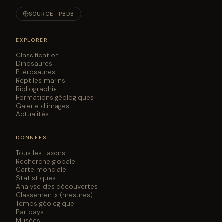
SOURCE : PBDB
EXPLORER
Classification
Dinosaures
Ptérosaures
Reptiles marins
Bibliographie
Formations géologiques
Galerie d'images
Actualités
DONNÉES
Tous les taxons
Recherche globale
Carte mondiale
Statistiques
Analyse des découvertes
Classements (mesures)
Temps géologique
Par pays
Musées