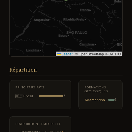
Leaflet
|
© OpenStreetMap © CARTO
Répartition
PRINCIPAUX PAYS
FORMATIONS
GÉOLOGIQUES
🇧🇷 Brésil
3
Adamantina
3
DISTRIBUTION TEMPORELLE