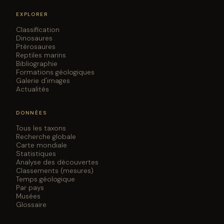
EXPLORER
Classification
Dinosaures
Ptérosaures
Reptiles marins
Bibliographie
Formations géologiques
Galerie d'images
Actualités
DONNÉES
Tous les taxons
Recherche globale
Carte mondiale
Statistiques
Analyse des découvertes
Classements (mesures)
Temps géologique
Par pays
Musées
Glossaire