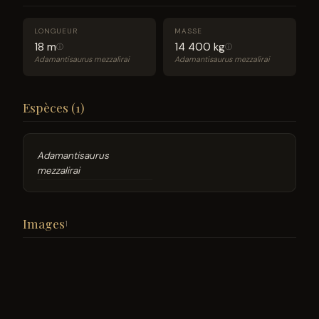
LONGUEUR
MASSE
18 m
14 400 kg
ⓘ
ⓘ
Adamantisaurus mezzalirai
Adamantisaurus mezzalirai
Espèces (1)
Adamantisaurus
mezzalirai
Images
1