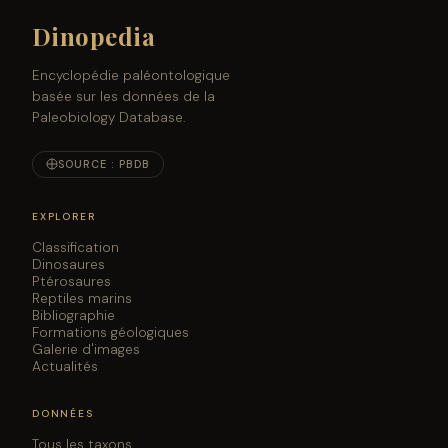
Dinopedia
Encyclopédie paléontologique
basée sur les données de la
Paleobiology Database.
SOURCE : PBDB
EXPLORER
Classification
Dinosaures
Ptérosaures
Reptiles marins
Bibliographie
Formations géologiques
Galerie d'images
Actualités
DONNÉES
Tous les taxons