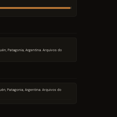
1
quén, Patagonia, Argentina. Arquivos do
quén, Patagonia, Argentina. Arquivos do