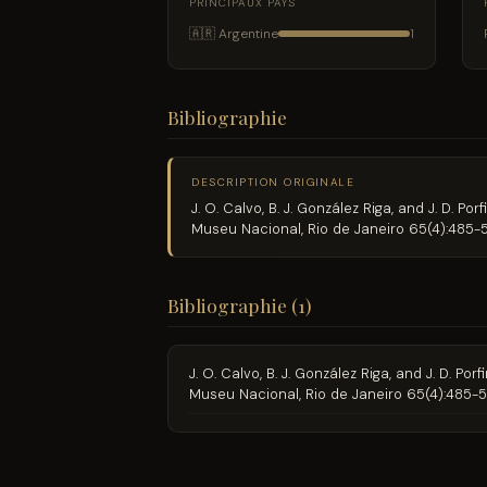
PRINCIPAUX PAYS
🇦🇷 Argentine
1
Bibliographie
DESCRIPTION ORIGINALE
J. O. Calvo, B. J. González Riga, and J. D. 
Museu Nacional, Rio de Janeiro 65(4):485
Bibliographie (1)
J. O. Calvo, B. J. González Riga, and J. D. 
Museu Nacional, Rio de Janeiro 65(4):485-