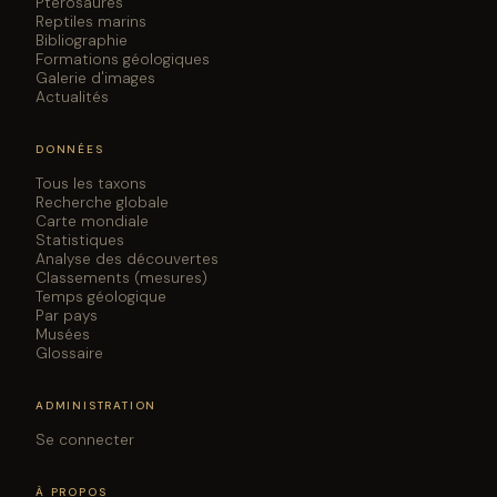
Ptérosaures
Reptiles marins
Bibliographie
Formations géologiques
Galerie d'images
Actualités
DONNÉES
Tous les taxons
Recherche globale
Carte mondiale
Statistiques
Analyse des découvertes
Classements (mesures)
Temps géologique
Par pays
Musées
Glossaire
ADMINISTRATION
Se connecter
À PROPOS