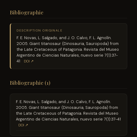
Bibliographie
DESCRIPTION ORIGINALE
F. E. Novas, L. Salgado, and J. O. Calvo, F. L. Agnolín.
2005. Giant titanosaur (Dinosauria, Sauropoda) from
the Late Cretaceous of Patagonia. Revista del Museo
Argentino de Ciencias Naturales, nuevo serie 7(1):37-
41
DOI ↗
Bibliographie (1)
F. E. Novas, L. Salgado, and J. O. Calvo, F. L. Agnolín.
2005. Giant titanosaur (Dinosauria, Sauropoda) from
the Late Cretaceous of Patagonia. Revista del Museo
Argentino de Ciencias Naturales, nuevo serie 7(1):37-41
DOI ↗