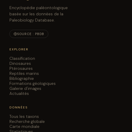
Encyclopédie paléontologique
basée sur les données de la
Paleobiology Database.
SOURCE : PBDB
EXPLORER
Classification
Dinosaures
Ptérosaures
Reptiles marins
Bibliographie
Formations géologiques
Galerie d'images
Actualités
DONNÉES
Tous les taxons
Recherche globale
Carte mondiale
Statistiques