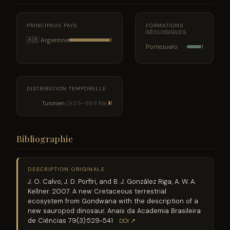
PRINCIPAUX PAYS
FORMATIONS
GÉOLOGIQUES
🇦🇷 Argentine
1
Portezuelo
1
DISTRIBUTION TEMPORELLE
Turonien
(93.9–89.8 Ma)
1
Bibliographie
DESCRIPTION ORIGINALE
J. O. Calvo, J. D. Porfiri, and B. J. González Riga, A. W. A.
Kellner. 2007. A new Cretaceous terrestrial
ecosystem from Gondwana with the description of a
new sauropod dinosaur. Anais da Academia Brasileira
de Ciências 79(3):529-541
DOI ↗