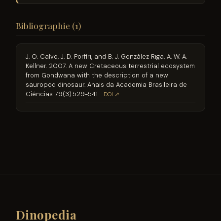
Bibliographie (1)
J. O. Calvo, J. D. Porfiri, and B. J. González Riga, A. W. A.
Kellner. 2007. A new Cretaceous terrestrial ecosystem
from Gondwana with the description of a new
sauropod dinosaur. Anais da Academia Brasileira de
Ciências 79(3):529-541
DOI ↗
Dinopedia