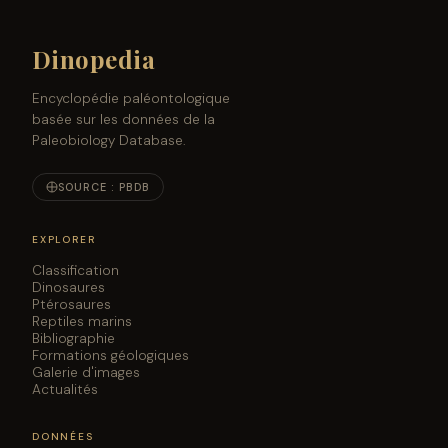
Dinopedia
Encyclopédie paléontologique
basée sur les données de la
Paleobiology Database.
SOURCE : PBDB
EXPLORER
Classification
Dinosaures
Ptérosaures
Reptiles marins
Bibliographie
Formations géologiques
Galerie d'images
Actualités
DONNÉES