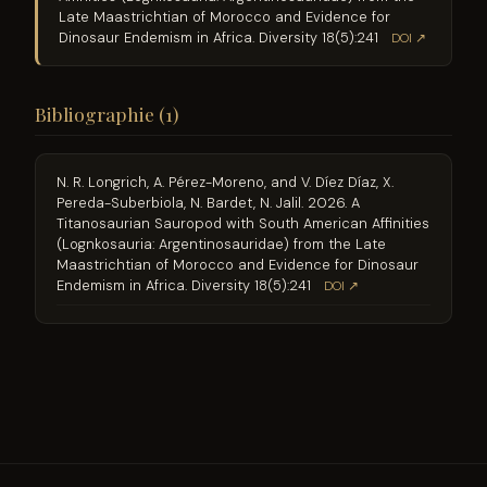
Late Maastrichtian of Morocco and Evidence for
Dinosaur Endemism in Africa. Diversity 18(5):241
DOI ↗
Bibliographie (1)
N. R. Longrich, A. Pérez-Moreno, and V. Díez Díaz, X.
Pereda-Suberbiola, N. Bardet, N. Jalil. 2026. A
Titanosaurian Sauropod with South American Affinities
(Lognkosauria: Argentinosauridae) from the Late
Maastrichtian of Morocco and Evidence for Dinosaur
Endemism in Africa. Diversity 18(5):241
DOI ↗