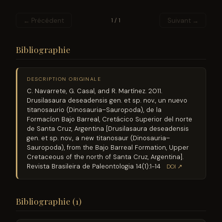
← Précédent
Suivant →
1 / 1
Bibliographie
DESCRIPTION ORIGINALE
C. Navarrete, G. Casal, and R. Martínez. 2011.
Drusilasaura deseadensis gen. et sp. nov., un nuevo
titanosaurio (Dinosauria–Sauropoda), de la
Formacíon Bajo Barreal, Cretácico Superior del norte
de Santa Cruz, Argentina [Drusilasaura deseadensis
gen. et sp. nov., a new titanosaur (Dinosauria–
Sauropoda), from the Bajo Barreal Formation, Upper
Cretaceous of the north of Santa Cruz, Argentina].
Revista Brasileira de Paleontologia 14(1):1-14
DOI ↗
Bibliographie (1)