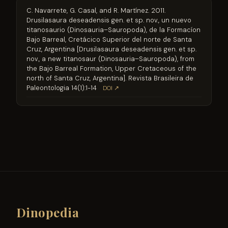
C. Navarrete, G. Casal, and R. Martínez. 2011.
Drusilasaura deseadensis gen. et sp. nov., un nuevo
titanosaurio (Dinosauria–Sauropoda), de la Formacíon
Bajo Barreal, Cretácico Superior del norte de Santa
Cruz, Argentina [Drusilasaura deseadensis gen. et sp.
nov., a new titanosaur (Dinosauria–Sauropoda), from
the Bajo Barreal Formation, Upper Cretaceous of the
north of Santa Cruz, Argentina]. Revista Brasileira de
Paleontologia 14(1):1-14
DOI ↗
Dinopedia