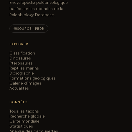
Encyclopédie paléontologique
basée sur les données de la
Paleobiology Database.
SOURCE : PBDB
EXPLORER
Classification
Dinosaures
Ptérosaures
Reptiles marins
Bibliographie
Formations géologiques
Galerie d'images
Actualités
DONNÉES
Tous les taxons
Recherche globale
Carte mondiale
Statistiques
Analyse des découvertes