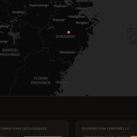
FORMATIONS GÉOLOGIQUES
DISTRIBUTION TEMPORELLE