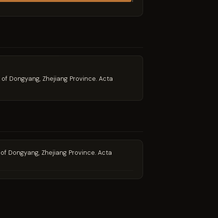
1
s of Dongyang, Zhejiang Province. Acta
 of Dongyang, Zhejiang Province. Acta