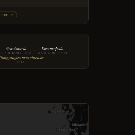
PBDB
↗
Gravisauria
Eusauropoda
›
›
CLADE NON CLASSÉ
CLADE NON CLASSÉ
Dongyangosaurus sinensis
ESPÈCE