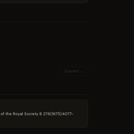
Suivant →
s of the Royal Society B 276(1675):4077-