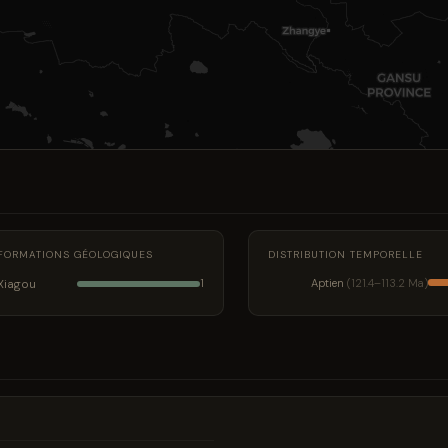
FORMATIONS GÉOLOGIQUES
DISTRIBUTION TEMPORELLE
Xiagou
Aptien
(121.4–113.2 Ma)
1