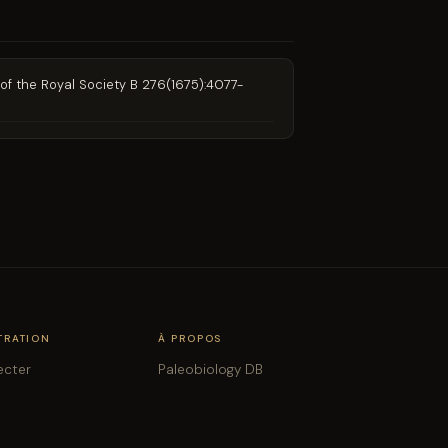
 of the Royal Society B 276(1675):4077-
TRATION
À PROPOS
ecter
Paleobiology DB