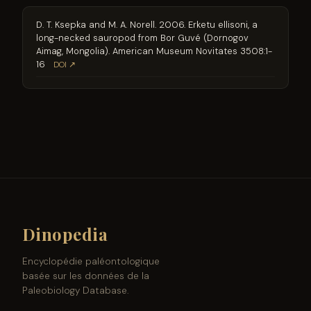
D. T. Ksepka and M. A. Norell. 2006. Erketu ellisoni, a
long-necked sauropod from Bor Guvé (Dornogov
Aimag, Mongolia). American Museum Novitates 3508:1-
16
DOI ↗
Dinopedia
Encyclopédie paléontologique
basée sur les données de la
Paleobiology Database.