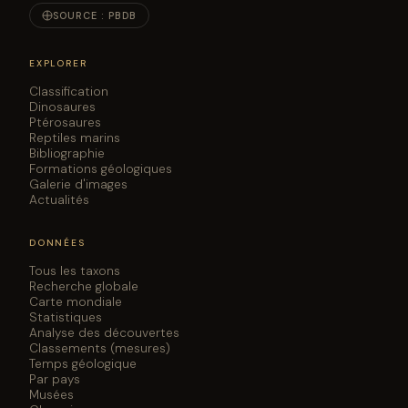
SOURCE : PBDB
EXPLORER
Classification
Dinosaures
Ptérosaures
Reptiles marins
Bibliographie
Formations géologiques
Galerie d'images
Actualités
DONNÉES
Tous les taxons
Recherche globale
Carte mondiale
Statistiques
Analyse des découvertes
Classements (mesures)
Temps géologique
Par pays
Musées