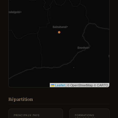
Leaflet
|
© OpenStreetMap © CARTO
Répartition
PRINCIPAUX PAYS
FORMATIONS