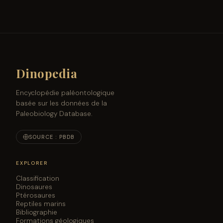
Dinopedia
Encyclopédie paléontologique
basée sur les données de la
Paleobiology Database.
SOURCE : PBDB
EXPLORER
Classification
Dinosaures
Ptérosaures
Reptiles marins
Bibliographie
Formations géologiques