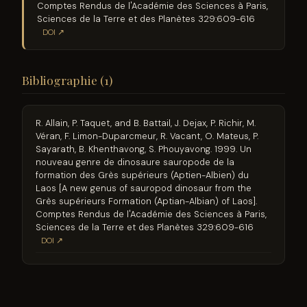
Comptes Rendus de l'Académie des Sciences à Paris,
Sciences de la Terre et des Planètes 329:609-616
DOI ↗
Bibliographie (1)
R. Allain, P. Taquet, and B. Battail, J. Dejax, P. Richir, M.
Véran, F. Limon-Duparcmeur, R. Vacant, O. Mateus, P.
Sayarath, B. Khenthavong, S. Phouyavong. 1999. Un
nouveau genre de dinosaure sauropode de la
formation des Grès supérieurs (Aptien-Albien) du
Laos [A new genus of sauropod dinosaur from the
Grès supérieurs Formation (Aptian-Albian) of Laos].
Comptes Rendus de l'Académie des Sciences à Paris,
Sciences de la Terre et des Planètes 329:609-616
DOI ↗