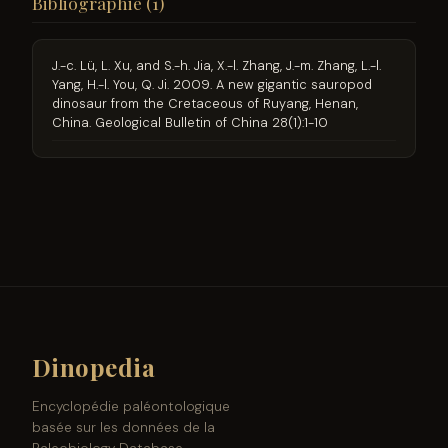
Bibliographie (1)
J.-c. Lü, L. Xu, and S.-h. Jia, X.-l. Zhang, J.-m. Zhang, L.-l.
Yang, H.-l. You, Q. Ji. 2009. A new gigantic sauropod
dinosaur from the Cretaceous of Ruyang, Henan,
China. Geological Bulletin of China 28(1):1-10
Dinopedia
Encyclopédie paléontologique
basée sur les données de la