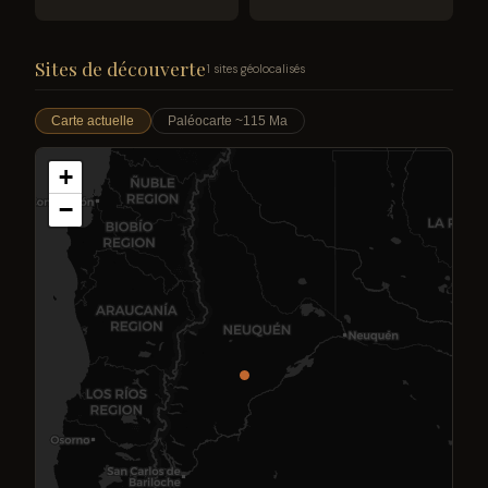
Sites de découverte
1 sites géolocalisés
Carte actuelle
Paléocarte ~115 Ma
+
−