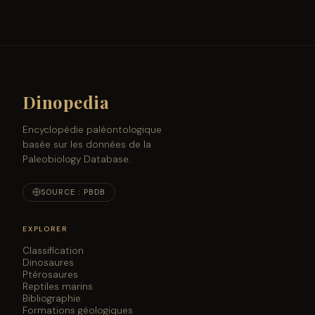
Dinopedia
Encyclopédie paléontologique
basée sur les données de la
Paleobiology Database.
SOURCE : PBDB
EXPLORER
Classification
Dinosaures
Ptérosaures
Reptiles marins
Bibliographie
Formations géologiques