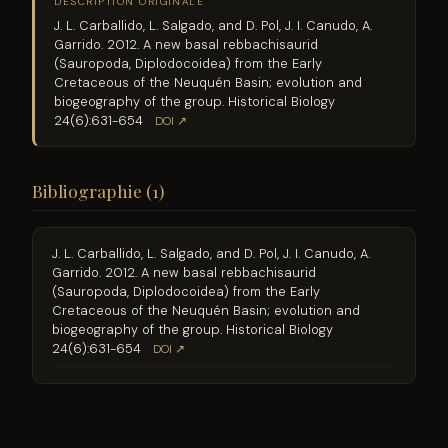
DESCRIPTION ORIGINALE
J. L. Carballido, L. Salgado, and D. Pol, J. I. Canudo, A.
Garrido. 2012. A new basal rebbachisaurid
(Sauropoda, Diplodocoidea) from the Early
Cretaceous of the Neuquén Basin; evolution and
biogeography of the group. Historical Biology
24(6):631-654
DOI ↗
Bibliographie (1)
J. L. Carballido, L. Salgado, and D. Pol, J. I. Canudo, A.
Garrido. 2012. A new basal rebbachisaurid
(Sauropoda, Diplodocoidea) from the Early
Cretaceous of the Neuquén Basin; evolution and
biogeography of the group. Historical Biology
24(6):631-654
DOI ↗