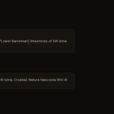
n/Lower Barremian) limestones of SW Istria
W Istria, Croatia). Natura Nascosta 18:6-41