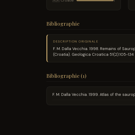
🇭🇷 Croatie
1
Bibliographie
DESCRIPTION ORIGINALE
F. M. Dalla Vecchia. 1998. Remains of Saur
(Croatia). Geologica Croatica 51(2):105-134
Bibliographie (1)
F. M. Dalla Vecchia. 1999. Atlas of the sau