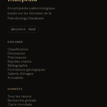
Encyclopédie paléontologique
basée sur les données de la
Paleobiology Database.
SOURCE : PBDB
EXPLORER
Classification
Dinosaures
Ptérosaures
Reptiles marins
Bibliographie
Formations géologiques
Galerie d'images
Actualités
DONNÉES
Tous les taxons
Recherche globale
Carte mondiale