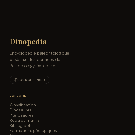
Dinopedia
Encyclopédie paléontologique
basée sur les données de la
Paleobiology Database.
SOURCE : PBDB
EXPLORER
Classification
Dinosaures
Ptérosaures
Reptiles marins
Bibliographie
Formations géologiques