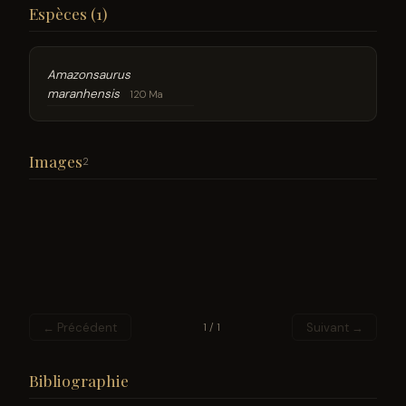
Espèces (1)
Amazonsaurus
maranhensis
120 Ma
Images
2
← Précédent
Suivant →
1 / 1
Bibliographie