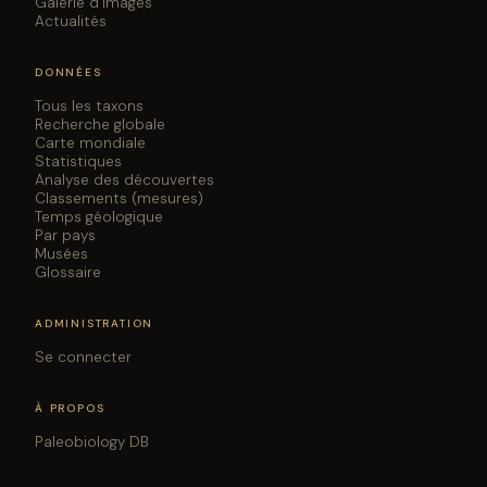
Galerie d'images
Actualités
DONNÉES
Tous les taxons
Recherche globale
Carte mondiale
Statistiques
Analyse des découvertes
Classements (mesures)
Temps géologique
Par pays
Musées
Glossaire
ADMINISTRATION
Se connecter
À PROPOS
Paleobiology DB