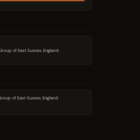
1
roup of East Sussex, England.
roup of East Sussex, England.