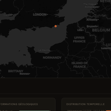
FORMATIONS GÉOLOGIQUES
DISTRIBUTION TEMPORELLE