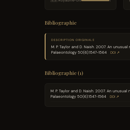
🇬🇧 Royaume-Uni
1
Bibliographie
DESCRIPTION ORIGINALE
M. P. Taylor and D. Naish. 2007. An unusu
Palaeontology 50(6):1547-1564
DOI ↗
Bibliographie (1)
M. P. Taylor and D. Naish. 2007. An unusu
Palaeontology 50(6):1547-1564
DOI ↗