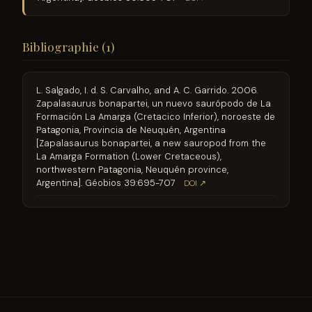
Bibliographie (1)
L. Salgado, I. d. S. Carvalho, and A. C. Garrido. 2006.
Zapalasaurus bonapartei, un nuevo saurópodo de La
Formación La Amarga (Cretacico Inferior), noroeste de
Patagonia, Provincia de Neuquén, Argentina
[Zapalasaurus bonapartei, a new sauropod from the
La Amarga Formation (Lower Cretaceous),
northwestern Patagonia, Neuquén province,
Argentina]. Géobios 39:695-707
DOI ↗