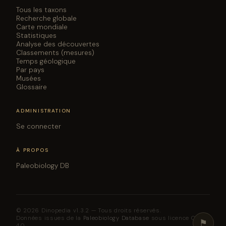
Tous les taxons
Recherche globale
Carte mondiale
Statistiques
Analyse des découvertes
Classements (mesures)
Temps géologique
Par pays
Musées
Glossaire
ADMINISTRATION
Se connecter
À PROPOS
Paleobiology DB
© 2026 Dinopedia v1.3.2 — Tous droits réservés.
Données issues de la
Paleobiology Database
sous licence CC BY
⚑
4.0