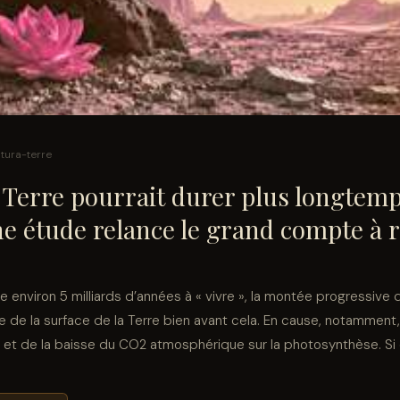
utura-terre
r Terre pourrait durer plus longtem
ne étude relance le grand compte à 
ore environ 5 milliards d’années à « vivre », la montée progressive 
vie de la surface de la Terre bien avant cela. En cause, notamment
et de la baisse du CO2 atmosphérique sur la photosynthèse. Si c