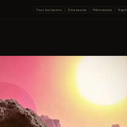
Tous les taxons
Dinosaures
Ptérosaures
Repti