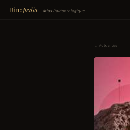
Dino
pedia
Atlas Paléontologique
← Actualités