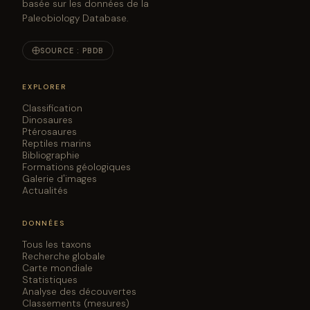
basée sur les données de la
Paleobiology Database.
SOURCE : PBDB
EXPLORER
Classification
Dinosaures
Ptérosaures
Reptiles marins
Bibliographie
Formations géologiques
Galerie d'images
Actualités
DONNÉES
Tous les taxons
Recherche globale
Carte mondiale
Statistiques
Analyse des découvertes
Classements (mesures)