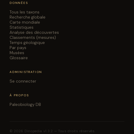
DONNÉES
Tous les taxons
Recherche globale
Carte mondiale
Statistiques
Analyse des découvertes
Classements (mesures)
Temps géologique
Par pays
Musées
Glossaire
ADMINISTRATION
Se connecter
À PROPOS
Paleobiology DB
© 2026 Dinopedia v1.3.2 — Tous droits réservés.