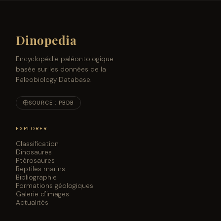
Dinopedia
Encyclopédie paléontologique
basée sur les données de la
Paleobiology Database.
SOURCE : PBDB
EXPLORER
Classification
Dinosaures
Ptérosaures
Reptiles marins
Bibliographie
Formations géologiques
Galerie d'images
Actualités